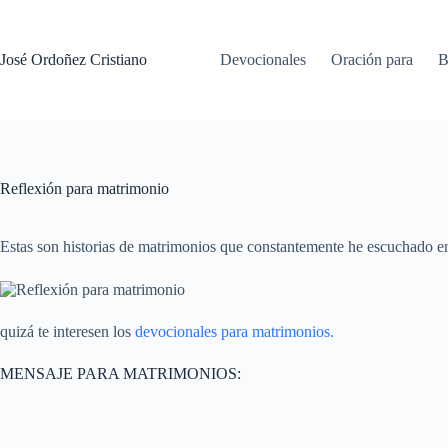
Saltar
al
contenido
José Ordoñez Cristiano
Devocionales
Oración para
B
Reflexión para matrimonio
Estas son historias de matrimonios que constantemente he escuchado en
quizá te interesen los
devocionales para matrimonios.
MENSAJE PARA MATRIMONIOS: