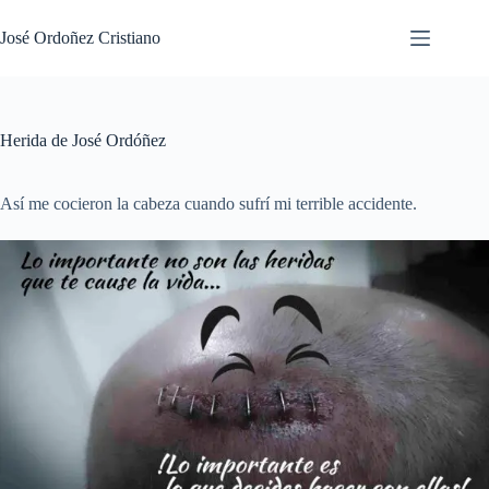
Saltar
al
José Ordoñez Cristiano
contenido
Herida de José Ordóñez
Así me cocieron la cabeza cuando sufrí mi terrible accidente.