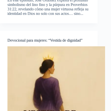
En este episodio, José Ordóñez explora el profundo
simbolismo del lino fino y la púrpura en Proverbios
31:22, revelando cómo una mujer virtuosa refleja su
identidad en Dios no solo con sus actos… sino...
Devocional para mujeres: “Vestida de dignidad”