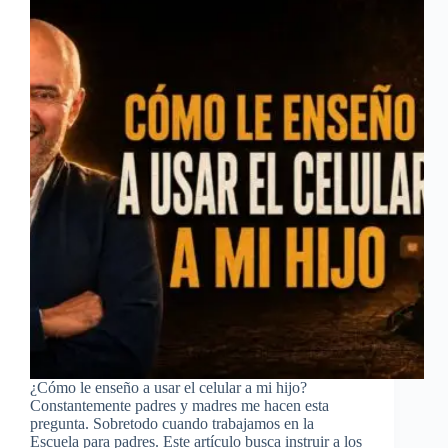
¿Cómo le enseño a usar el celular a mi hijo?
Constantemente padres y madres me hacen esta
pregunta. Sobretodo cuando trabajamos en la
Escuela para padres. Este artículo busca instruir a los