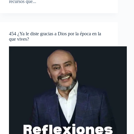
recursos que...
454 ¿Ya le diste gracias a Dios por la época en la
que vives?