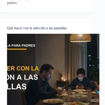
padres.
Qué hacer con la adicción a las pantallas