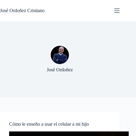
Saltar
al
José Ordoñez Cristiano
contenido
José Ordoñez
Cómo le enseño a usar el celular a mi hijo