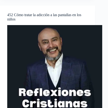
452 Cómo tratar la adicción a las pantallas en los
niños