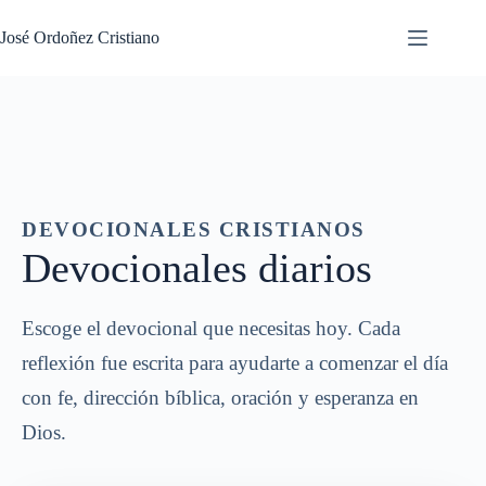
Saltar
al
José Ordoñez Cristiano
contenido
DEVOCIONALES CRISTIANOS
Devocionales diarios
Escoge el devocional que necesitas hoy. Cada
reflexión fue escrita para ayudarte a comenzar el día
con fe, dirección bíblica, oración y esperanza en
Dios.