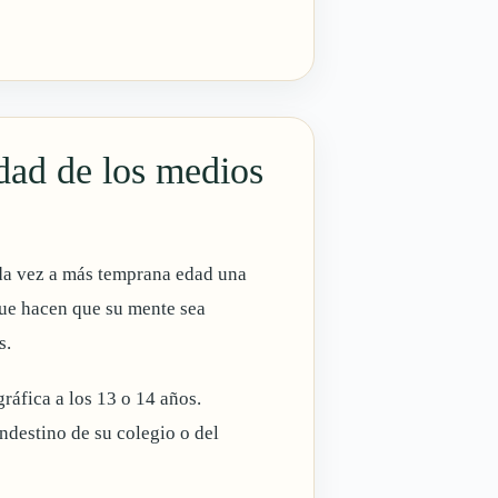
idad de los medios
s
da vez a más temprana edad una
ue hacen que su mente sea
s.
áfica a los 13 o 14 años.
ndestino de su colegio o del