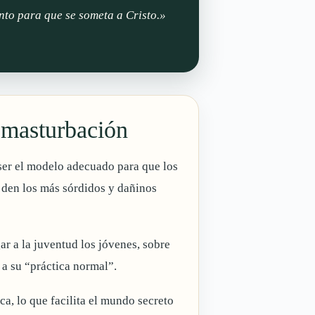
nto para que se someta a Cristo.»
 masturbación
e ser el modelo adecuado para que los
e den los más sórdidos y dañinos
ar a la juventud los jóvenes, sobre
a su “práctica normal”.
a, lo que facilita el mundo secreto