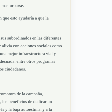
a masturbarse.
 que esto ayudaría a que la
.
 sus subordinados en las diferentes
se alivia con acciones sociales como
 una mejor infraestructura vial y
adecuada, entre otros programas
los ciudadanos.
 promotora de la campaña,
, los beneficios de dedicar un
s y la baja autoestima, y a la