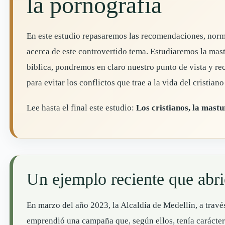
la pornografía
En este estudio repasaremos las recomendaciones, norm
acerca de este controvertido tema. Estudiaremos la mas
bíblica, pondremos en claro nuestro punto de vista y 
para evitar los conflictos que trae a la vida del cristian
Lee hasta el final este estudio:
Los cristianos, la mast
Un ejemplo reciente que abri
En marzo del año 2023, la Alcaldía de Medellín, a través
emprendió una campaña que, según ellos, tenía carácter 