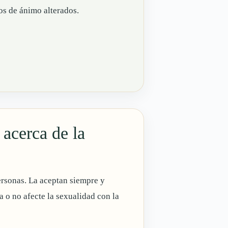
os de ánimo alterados.
 acerca de la
ersonas. La aceptan siempre y
 o no afecte la sexualidad con la