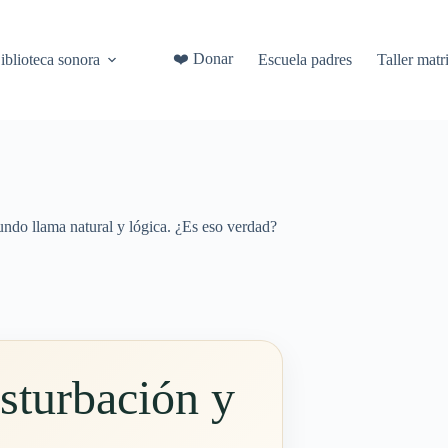
❤️ Donar
iblioteca sonora
Escuela padres
Taller mat
undo llama natural y lógica. ¿Es eso verdad?
asturbación y