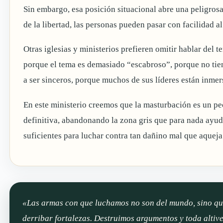
Sin embargo, esa posición situacional abre una peligrosa
de la libertad, las personas pueden pasar con facilidad al 
Otras iglesias y ministerios prefieren omitir hablar del t
porque el tema es demasiado “escabroso”, porque no tie
a ser sinceros, porque muchos de sus líderes están inmers
En este ministerio creemos que la masturbación es un 
definitiva, abandonando la zona gris que para nada ayud
suficientes para luchar contra tan dañino mal que aqueja a
«Las armas con que luchamos no son del mundo, sino que
derribar fortalezas. Destruimos argumentos y toda altive