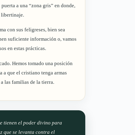
 puerta a una “zona gris” en donde,
libertinaje.
ema con sus feligreses, bien sea
nen suficiente información o, vamos
os en estas prácticas.
pecado. Hemos tomado una posición
a a que el cristiano tenga armas
 las familias de la tierra.
 tienen el poder divino para
z que se levanta contra el