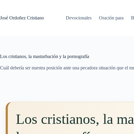
Saltar
al
contenido
José Ordoñez Cristiano
Devocionales
Oración para
B
Los cristianos, la masturbación y la pornografía
Cuál debería ser nuestra posición ante una pecadora situación que el m
Los cristianos, la m