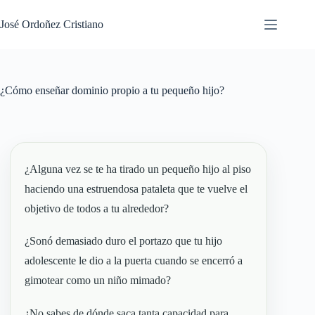
Saltar
al
José Ordoñez Cristiano
contenido
¿Cómo enseñar dominio propio a tu pequeño hijo?
¿Alguna vez se te ha tirado un pequeño hijo al piso
haciendo una estruendosa pataleta que te vuelve el
objetivo de todos a tu alrededor?
¿Sonó demasiado duro el portazo que tu hijo
adolescente le dio a la puerta cuando se encerró a
gimotear como un niño mimado?
¿No sabes de dónde saca tanta capacidad para