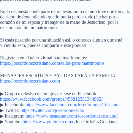
En la respuesta conté parte de mi testimonio cuando tuve que tomar la
decisión de (entendiendo que lo podía perder todo) luchar por el
corazón de mi esposa y trabajar de la mano de Jesucristo, por la
restauración de mi matrimonio.
Si estás pasando por una situación así, o conoces alguien que esté
viviendo esto, puedes compartirle este podcast.
Regístrate en el taller virtual para matrimonios:
https://joseordonezcristiano.com/taller-para-matrimonios
MENSAJES ESCRITOS Y AYUDAS PARA LA FAMILIA:
https://joseordonezcristiano.com
▶︎ Grupo exclusivo de amigos de José en Facebook:
https://www.facebook.com/groups/456812331344962/
▶ Facebook:
https://www.facebook.com/JoseOrdonezCristiano
▶ Twitter:
https://twitter.com/joseordonezcris
▶ Instagram:
https://www.instagram.com/joseordonezcristiano/
▶ Youtube:
https://www.youtube.com/c
/JoseOrdoñezCristiano