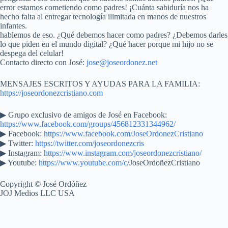
error estamos cometiendo como padres! ¡Cuánta sabiduría nos ha
hecho falta al entregar tecnología ilimitada en manos de nuestros
infantes.
hablemos de eso. ¿Qué debemos hacer como padres? ¿Debemos darles
lo que piden en el mundo digital? ¿Qué hacer porque mi hijo no se
despega del celular!
Contacto directo con José:
jose@joseordonez.net
MENSAJES ESCRITOS Y AYUDAS PARA LA FAMILIA:
https://joseordonezcristiano.com
▶︎ Grupo exclusivo de amigos de José en Facebook:
https://www.facebook.com/groups/456812331344962/
▶ Facebook:
https://www.facebook.com/JoseOrdonezCristiano
▶ Twitter:
https://twitter.com/joseordonezcris
▶ Instagram:
https://www.instagram.com/joseordonezcristiano/
▶ Youtube:
https://www.youtube.com/c
/JoseOrdoñezCristiano
Copyright © José Ordóñez
JOJ Medios LLC USA