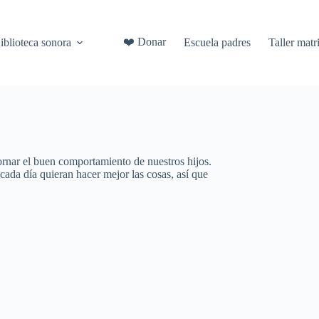
❤️ Donar
iblioteca sonora
Escuela padres
Taller mat
rnar el buen comportamiento de nuestros hijos.
ada día quieran hacer mejor las cosas, así que