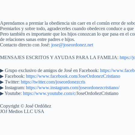
Aprendamos a premiar la obediencia sin caer en el común error de sobo
Premiarlos y sobre todo, agradecerles cuando obedecen conduce a que cad
Pero también es importante que los hijos conozcan lo que pasa en el co
de relaciones sanas entre padres e hijos.
Contacto directo con José:
jose@joseordonez.net
MENSAJES ESCRITOS Y AYUDAS PARA LA FAMILIA:
https://
▶︎ Grupo exclusivo de amigos de José en Facebook:
https://www.face
▶ Facebook:
https://www.facebook.com/JoseOrdonezCristiano
▶ Twitter:
https://twitter.com/joseordonezcris
▶ Instagram:
https://www.instagram.com/joseordonezcristiano/
▶ Youtube:
https://www.youtube.com/c
/JoseOrdoñezCristiano
Copyright © José Ordóñez
JOJ Medios LLC USA