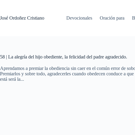
Saltar
al
contenido
José Ordoñez Cristiano
Devocionales
Oración para
B
58 | La alegría del hijo obediente, la felicidad del padre agradecido.
Aprendamos a premiar la obediencia sin caer en el común error de sobo
Premiarlos y sobre todo, agradecerles cuando obedecen conduce a que c
está será la...