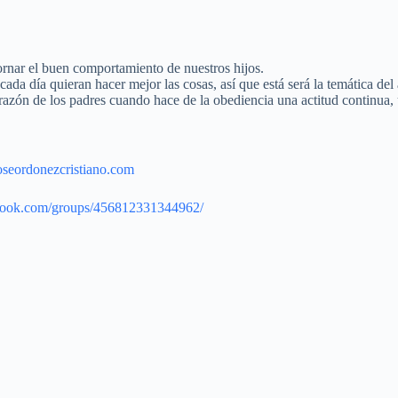
rnar el buen comportamiento de nuestros hijos.
a día quieran hacer mejor las cosas, así que está será la temática del a
razón de los padres cuando hace de la obediencia una actitud continua, 
joseordonezcristiano.com
book.com/groups/456812331344962/