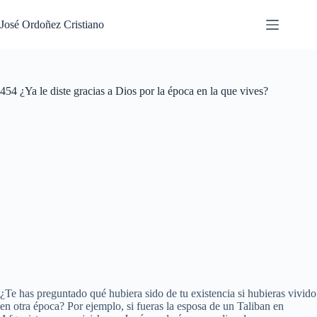
Saltar
al
José Ordoñez Cristiano
contenido
454 ¿Ya le diste gracias a Dios por la época en la que vives?
¿Te has preguntado qué hubiera sido de tu existencia si hubieras vivido
en otra época? Por ejemplo, si fueras la esposa de un Taliban en