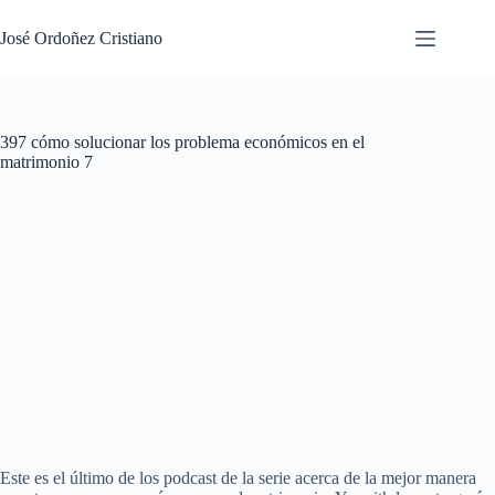
Saltar
al
José Ordoñez Cristiano
contenido
397 cómo solucionar los problema económicos en el
matrimonio 7
Este es el último de los podcast de la serie acerca de la mejor manera