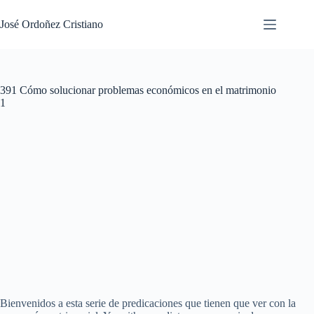
Saltar
al
José Ordoñez Cristiano
contenido
391 Cómo solucionar problemas económicos en el matrimonio
1
Bienvenidos a esta serie de predicaciones que tienen que ver con la