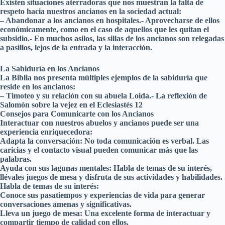
Existen situaciones aterradoras que nos muestran la falta de
respeto hacia nuestros ancianos en la sociedad actual:
– Abandonar a los ancianos en hospitales.- Aprovecharse de ellos
económicamente, como en el caso de aquellos que les quitan el
subsidio.- En muchos asilos, las sillas de los ancianos son relegadas
a pasillos, lejos de la entrada y la interacción.
La Sabiduría en los Ancianos
La Biblia nos presenta múltiples ejemplos de la sabiduría que
reside en los ancianos:
– Timoteo y su relación con su abuela Loida.- La reflexión de
Salomón sobre la vejez en el Eclesiastés 12
Consejos para Comunicarte con los Ancianos
Interactuar con nuestros abuelos y ancianos puede ser una
experiencia enriquecedora:
Adapta la conversación: No toda comunicación es verbal. Las
caricias y el contacto visual pueden comunicar más que las
palabras.
Ayuda con sus lagunas mentales: Habla de temas de su interés,
llévales juegos de mesa y disfruta de sus actividades y habilidades.
Habla de temas de su interés:
Conoce sus pasatiempos y experiencias de vida para generar
conversaciones amenas y significativas.
Lleva un juego de mesa: Una excelente forma de interactuar y
compartir tiempo de calidad con ellos.