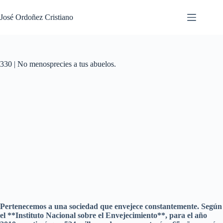
Saltar
al
José Ordoñez Cristiano
contenido
330 | No menosprecies a tus abuelos.
Pertenecemos a una sociedad que envejece constantemente. Según
el **Instituto Nacional sobre el Envejecimiento**, para el año