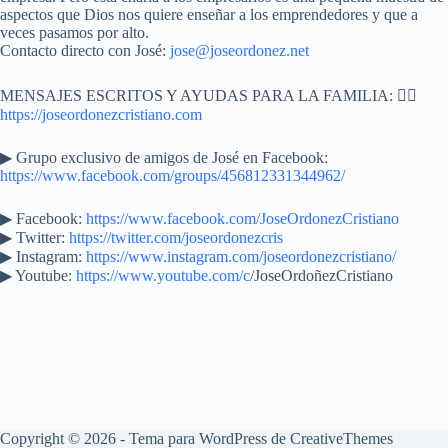
aspectos que Dios nos quiere enseñar a los emprendedores y que a
veces pasamos por alto.
Contacto directo con José:
jose@joseordonez.net
MENSAJES ESCRITOS Y AYUDAS PARA LA FAMILIA: 👉🏼
https://joseordonezcristiano.com
▶︎ Grupo exclusivo de amigos de José en Facebook:
https://www.facebook.com/groups/456812331344962/
▶ Facebook:
https://www.facebook.com/JoseOrdonezCristiano
▶ Twitter:
https://twitter.com/joseordonezcris
▶ Instagram:
https://www.instagram.com/joseordonezcristiano/
▶ Youtube:
https://www.youtube.com/c
/JoseOrdoñezCristiano
Copyright © 2026 - Tema para WordPress de
CreativeThemes