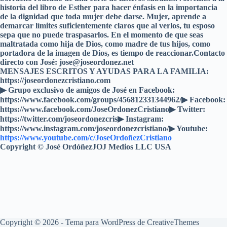
historia del libro de Esther para hacer énfasis en la importancia
de la dignidad que toda mujer debe darse. Mujer, aprende a
demarcar límites suficientemente claros que al verlos, tu esposo
sepa que no puede traspasarlos. En el momento de que seas
maltratada como hija de Dios, como madre de tus hijos, como
portadora de la imagen de Dios, es tiempo de reaccionar.Contacto
directo con José: jose@joseordonez.net
MENSAJES ESCRITOS Y AYUDAS PARA LA FAMILIA:
https://joseordonezcristiano.com
▶︎ Grupo exclusivo de amigos de José en Facebook:
https://www.facebook.com/groups/456812331344962/▶ Facebook:
https://www.facebook.com/JoseOrdonezCristiano▶ Twitter:
https://twitter.com/joseordonezcris▶ Instagram:
https://www.instagram.com/joseordonezcristiano/▶ Youtube:
https://www.youtube.com/c/JoseOrdoñezCristiano
Copyright © José OrdóñezJOJ Medios LLC USA
Copyright © 2026 - Tema para WordPress de
CreativeThemes