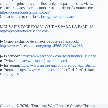
comunicar principios que Dios ha dejado para nuestras vidas.
Encuentra todos los contenido cristianos de José Ordóñez en:
https://joseordonezcristiano.com/
Contacto directo con José:
jose@joseordonez.net
MENSAJES ESCRITOS Y AYUDAS PARA LA FAMILIA:
https://joseordonezcristiano.com
▶︎ Grupo exclusivo de amigos de José en Facebook:
https://www.facebook.com/groups/456812331344962/
▶ Facebook:
https://www.facebook.com/JoseOrdonezCristiano
▶ Twitter:
https://twitter.com/joseordonezcris
▶ Instagram:
https://www.instagram.com/joseordonezcristiano/
▶ Youtube:
https://www.youtube.com/c
/JoseOrdoñezCristiano
Copyright ©
Copyright © 2026 - Tema para WordPress de
CreativeThemes