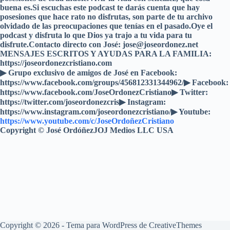
buena es.Si escuchas este podcast te darás cuenta que hay
posesiones que hace rato no disfrutas, son parte de tu archivo
olvidado de las preocupaciones que tenías en el pasado.Oye el
podcast y disfruta lo que Dios ya trajo a tu vida para tu
disfrute.Contacto directo con José: jose@joseordonez.net
MENSAJES ESCRITOS Y AYUDAS PARA LA FAMILIA:
https://joseordonezcristiano.com
▶︎ Grupo exclusivo de amigos de José en Facebook:
https://www.facebook.com/groups/456812331344962/▶ Facebook:
https://www.facebook.com/JoseOrdonezCristiano▶ Twitter:
https://twitter.com/joseordonezcris▶ Instagram:
https://www.instagram.com/joseordonezcristiano/▶ Youtube:
https://www.youtube.com/c/JoseOrdoñezCristiano
Copyright © José OrdóñezJOJ Medios LLC USA
Copyright © 2026 - Tema para WordPress de
CreativeThemes