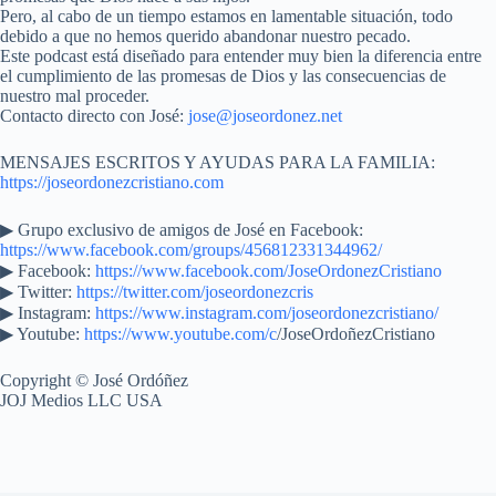
Pero, al cabo de un tiempo estamos en lamentable situación, todo
debido a que no hemos querido abandonar nuestro pecado.
Este podcast está diseñado para entender muy bien la diferencia entre
el cumplimiento de las promesas de Dios y las consecuencias de
nuestro mal proceder.
Contacto directo con José:
jose@joseordonez.net
MENSAJES ESCRITOS Y AYUDAS PARA LA FAMILIA:
https://joseordonezcristiano.com
▶︎ Grupo exclusivo de amigos de José en Facebook:
https://www.facebook.com/groups/456812331344962/
▶ Facebook:
https://www.facebook.com/JoseOrdonezCristiano
▶ Twitter:
https://twitter.com/joseordonezcris
▶ Instagram:
https://www.instagram.com/joseordonezcristiano/
▶ Youtube:
https://www.youtube.com/c
/JoseOrdoñezCristiano
Copyright © José Ordóñez
JOJ Medios LLC USA