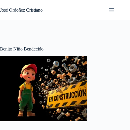
Saltar
al
José Ordoñez Cristiano
contenido
Benito Niño Bendecido