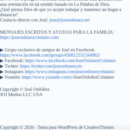
una orientación en tal sentido basado en La Palabra de Dios.
¿Qué piensa Dios de que yo acepte trabajar y mantener un hogar a
distancia?
Contacto directo con José:
jose@joseordonez.net
MENSAJES ESCRITOS Y AYUDAS PARA LA FAMILIA:
https://joseordonezcristiano.com
▶︎ Grupo exclusivo de amigos de José en Facebook:
https://www.facebook.com/groups/456812331344962/
▶ Facebook:
https://www.facebook.com/JoseOrdonezCristiano
▶ Twitter:
https://twitter.com/joseordonezcris
▶ Instagram:
https://www.instagram.com/joseordonezcristiano/
▶ Youtube:
https://www.youtube.com/c
/JoseOrdoñezCristiano
Copyright © José Ordóñez
JOJ Medios LLC USA
Copyright © 2026 - Tema para WordPress de
CreativeThemes