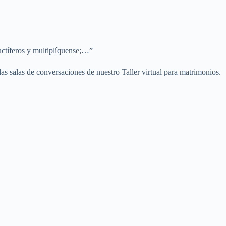
uctíferos y multiplíquense;…”
s salas de conversaciones de nuestro Taller virtual para matrimonios.