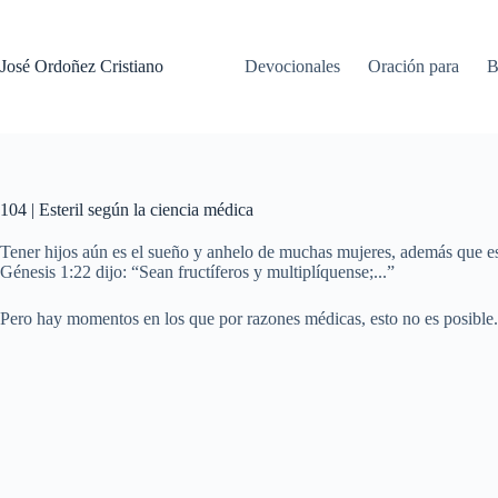
Saltar
al
contenido
José Ordoñez Cristiano
Devocionales
Oración para
B
104 | Esteril según la ciencia médica
Tener hijos aún es el sueño y anhelo de muchas mujeres, además que e
Génesis 1:22 dijo: “Sean fructíferos y multiplíquense;...”
Pero hay momentos en los que por razones médicas, esto no es posible. 