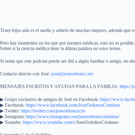
Tener hijos aún es el sueño y anhelo de muchas mujeres, además que es
Pero hay momentos en los que por razones médicas, esto no es posible. 
Sobre si la ciencia médica tiene la última palabra en estos temas.
Si notas que este podcast puede ser útil a algún familiar o amigo, no du
Contacto directo con José:
jose@joseordonez.net
MENSAJES ESCRITOS Y AYUDAS PARA LA FAMILIA:
https://
▶︎ Grupo exclusivo de amigos de José en Facebook:
https://www.face
▶ Facebook:
https://www.facebook.com/JoseOrdonezCristiano
▶ Twitter:
https://twitter.com/joseordonezcris
▶ Instagram:
https://www.instagram.com/joseordonezcristiano/
▶ Youtube:
https://www.youtube.com/c
/JoseOrdoñezCristiano
Copyright © José Ordóñez