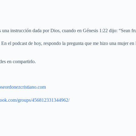
 una instrucción dada por Dios, cuando en Génesis 1:22 dijo: “Sean fr
En el podcast de hoy, respondo la pregunta que me hizo una mujer en la
des en compartirlo.
joseordonezcristiano.com
book.com/groups/456812331344962/