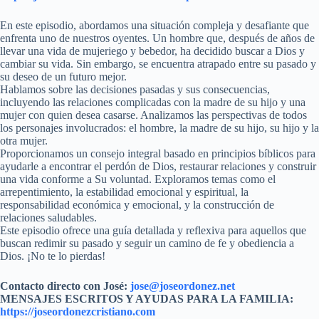
En este episodio, abordamos una situación compleja y desafiante que
enfrenta uno de nuestros oyentes. Un hombre que, después de años de
llevar una vida de mujeriego y bebedor, ha decidido buscar a Dios y
cambiar su vida. Sin embargo, se encuentra atrapado entre su pasado y
su deseo de un futuro mejor.
Hablamos sobre las decisiones pasadas y sus consecuencias,
incluyendo las relaciones complicadas con la madre de su hijo y una
mujer con quien desea casarse. Analizamos las perspectivas de todos
los personajes involucrados: el hombre, la madre de su hijo, su hijo y la
otra mujer.
Proporcionamos un consejo integral basado en principios bíblicos para
ayudarle a encontrar el perdón de Dios, restaurar relaciones y construir
una vida conforme a Su voluntad. Exploramos temas como el
arrepentimiento, la estabilidad emocional y espiritual, la
responsabilidad económica y emocional, y la construcción de
relaciones saludables.
Este episodio ofrece una guía detallada y reflexiva para aquellos que
buscan redimir su pasado y seguir un camino de fe y obediencia a
Dios. ¡No te lo pierdas!
Contacto directo con José:
jose@joseordonez.net
MENSAJES ESCRITOS Y AYUDAS PARA LA FAMILIA:
https://joseordonezcristiano.com