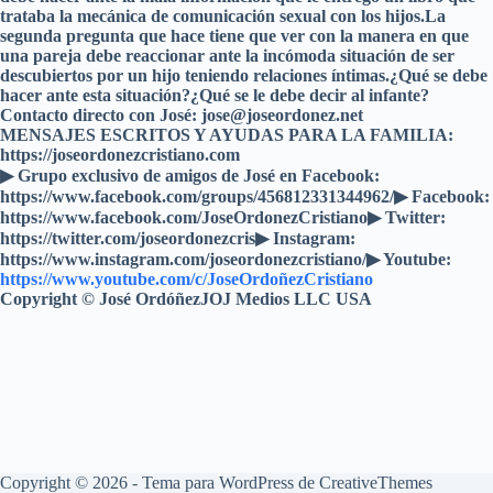
trataba la mecánica de comunicación sexual con los hijos.La
segunda pregunta que hace tiene que ver con la manera en que
una pareja debe reaccionar ante la incómoda situación de ser
descubiertos por un hijo teniendo relaciones íntimas.¿Qué se debe
hacer ante esta situación?¿Qué se le debe decir al infante?
Contacto directo con José: jose@joseordonez.net
MENSAJES ESCRITOS Y AYUDAS PARA LA FAMILIA:
https://joseordonezcristiano.com
▶︎ Grupo exclusivo de amigos de José en Facebook:
https://www.facebook.com/groups/456812331344962/▶ Facebook:
https://www.facebook.com/JoseOrdonezCristiano▶ Twitter:
https://twitter.com/joseordonezcris▶ Instagram:
https://www.instagram.com/joseordonezcristiano/▶ Youtube:
https://www.youtube.com/c/JoseOrdoñezCristiano
Copyright © José OrdóñezJOJ Medios LLC USA
Copyright © 2026 - Tema para WordPress de
CreativeThemes