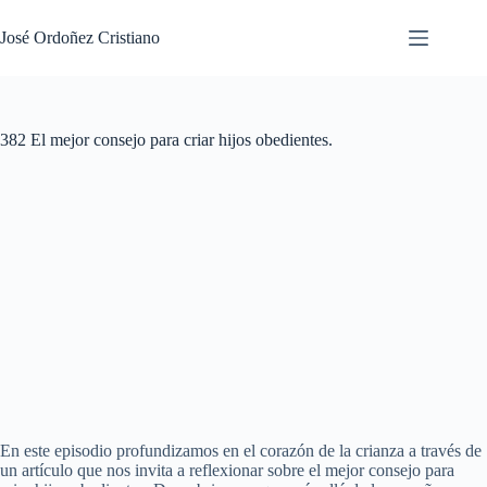
Saltar
al
José Ordoñez Cristiano
contenido
382 El mejor consejo para criar hijos obedientes.
En este episodio profundizamos en el corazón de la crianza a través de
un artículo que nos invita a reflexionar sobre el mejor consejo para